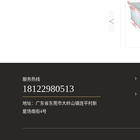
<
K-300L
K
服务热线
18122980513
地址：广东省东莞市大岭山镇连平村新
屋场南街4号