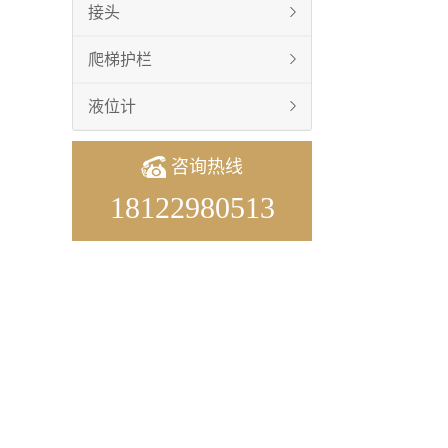
接头
爬梯护栏
液位计
咨询热线
18122980513