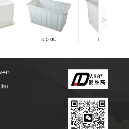
>
K-500L
K-90L
品中心
我们