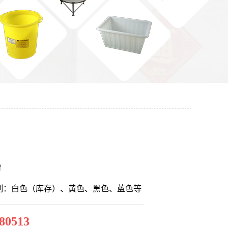
槽
制：白色（库存）、黄色、黑色、蓝色等
80513