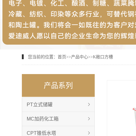
您当前的位置：
首页
>>
产品中心
>>
K敞口方槽
产品系列
PT立式储罐
MC加药化工箱
CPT锥低水塔