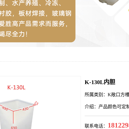
K-130L内胆
所属类别：K敞口方
介绍：产品颜色可定
181229
联系电话：