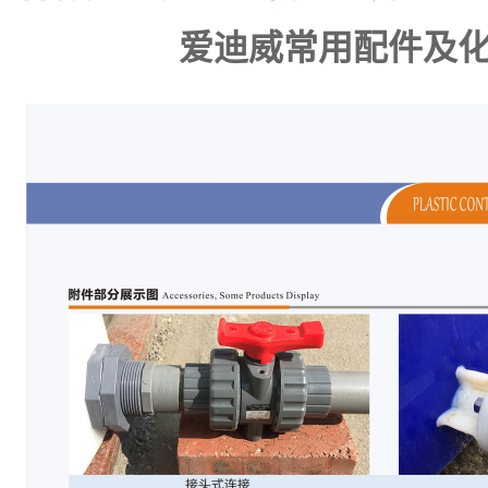
爱迪威常用配件及