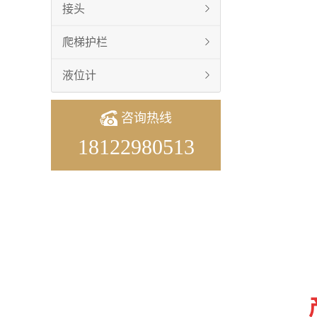
接头
爬梯护栏
液位计
咨询热线
18122980513