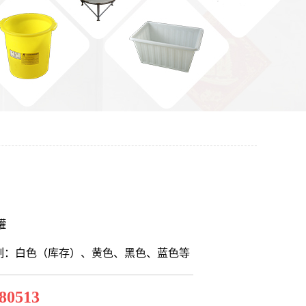
罐
制：白色（库存）、黄色、黑色、蓝色等
80513