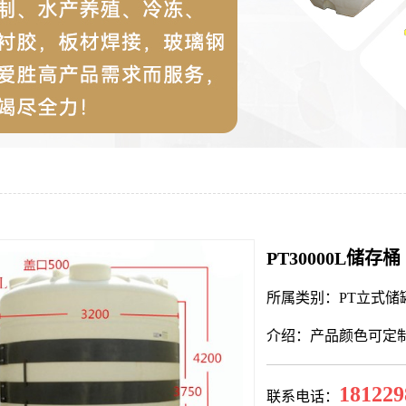
PT30000L储存桶
所属类别：PT立式储
介绍：产品颜色可定
181229
联系电话：